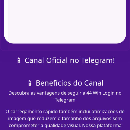
📱 Canal Oficial no Telegram!
📱 Benefícios do Canal
Descubra as vantagens de seguir a 44 Win Login no
Telegram
O carregamento rápido também inclui otimizações de
imagem que reduzem o tamanho dos arquivos sem
comprometer a qualidade visual. Nossa plataforma