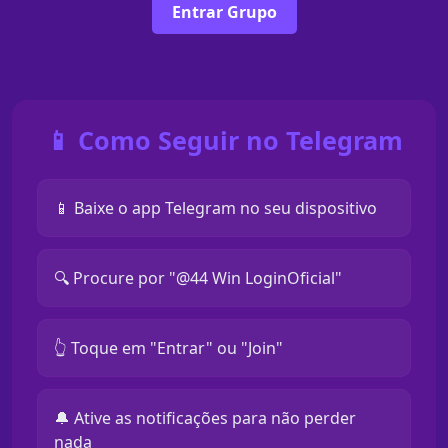
Entrar Grupo
📱 Como Seguir no Telegram
📱 Baixe o app Telegram no seu dispositivo
🔍 Procure por "@44 Win LoginOficial"
👆 Toque em "Entrar" ou "Join"
🔔 Ative as notificações para não perder
nada