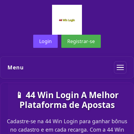
Login
Registrar-se
Menu
📱 44 Win Login A Melhor
Plataforma de Apostas
Cadastre-se na 44 Win Login para ganhar bônus
no cadastro e em cada recarga. Com a 44 Win