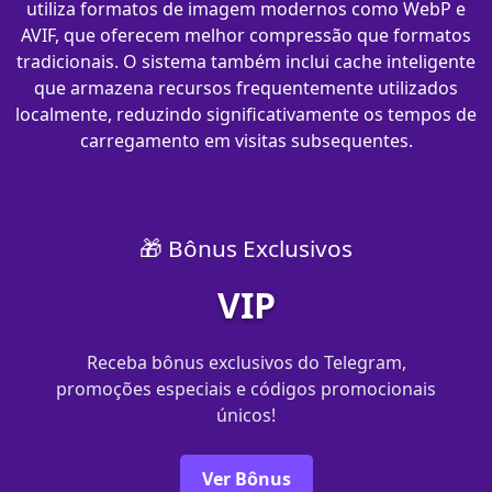
utiliza formatos de imagem modernos como WebP e
AVIF, que oferecem melhor compressão que formatos
tradicionais. O sistema também inclui cache inteligente
que armazena recursos frequentemente utilizados
localmente, reduzindo significativamente os tempos de
carregamento em visitas subsequentes.
🎁 Bônus Exclusivos
VIP
Receba bônus exclusivos do Telegram,
promoções especiais e códigos promocionais
únicos!
Ver Bônus