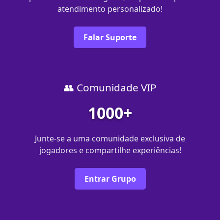
atendimento personalizado!
Falar Suporte
👥 Comunidade VIP
1000+
Junte-se a uma comunidade exclusiva de
jogadores e compartilhe experiências!
Entrar Grupo