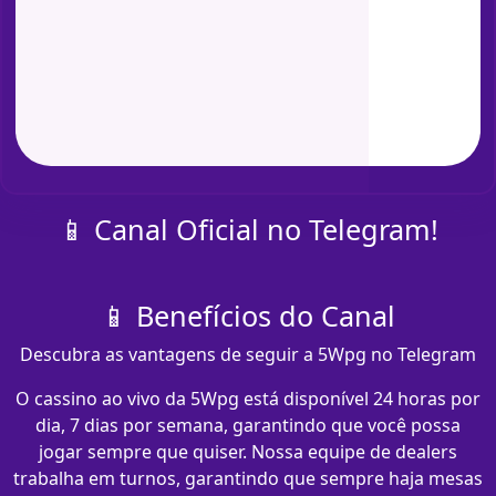
📱 Canal Oficial no Telegram!
📱 Benefícios do Canal
Descubra as vantagens de seguir a 5Wpg no Telegram
O cassino ao vivo da 5Wpg está disponível 24 horas por
dia, 7 dias por semana, garantindo que você possa
jogar sempre que quiser. Nossa equipe de dealers
trabalha em turnos, garantindo que sempre haja mesas