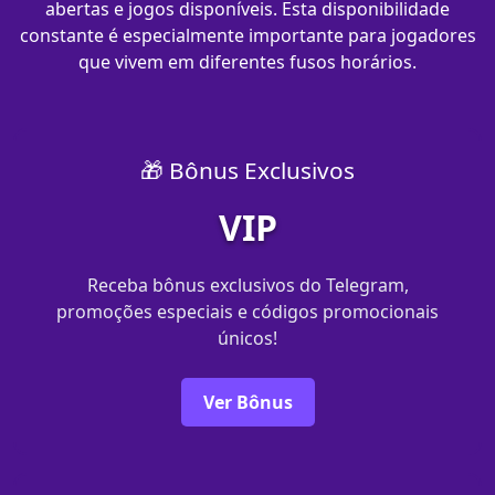
abertas e jogos disponíveis. Esta disponibilidade
constante é especialmente importante para jogadores
que vivem em diferentes fusos horários.
🎁 Bônus Exclusivos
VIP
Receba bônus exclusivos do Telegram,
promoções especiais e códigos promocionais
únicos!
Ver Bônus