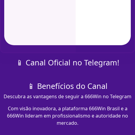
📱 Canal Oficial no Telegram!
📱 Benefícios do Canal
Descubra as vantagens de seguir a 666Win no Telegram
Com visão inovadora, a plataforma 666Win Brasil e a
666Win lideram em profissionalismo e autoridade no
mercado.