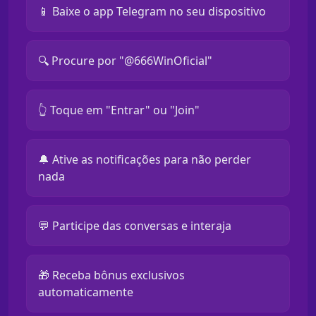
📱 Baixe o app Telegram no seu dispositivo
🔍 Procure por "@666WinOficial"
👆 Toque em "Entrar" ou "Join"
🔔 Ative as notificações para não perder
nada
💬 Participe das conversas e interaja
🎁 Receba bônus exclusivos
automaticamente