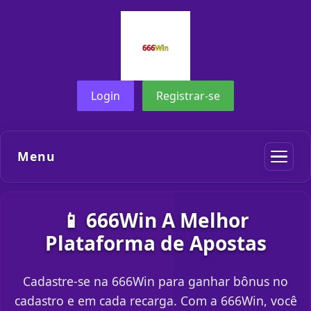
Login
Registrar-se
Menu
📱 666Win A Melhor
Plataforma de Apostas
Cadastre-se na 666Win para ganhar bônus no
cadastro e em cada recarga. Com a 666Win, você