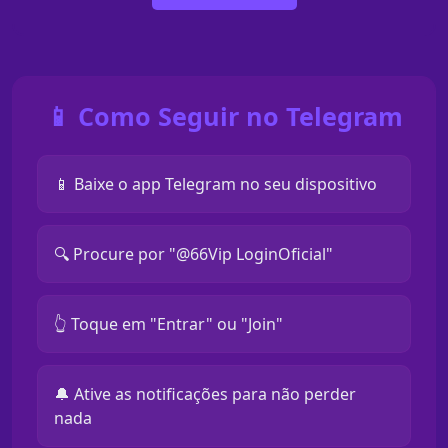
📱 Como Seguir no Telegram
📱 Baixe o app Telegram no seu dispositivo
🔍 Procure por "@66Vip LoginOficial"
👆 Toque em "Entrar" ou "Join"
🔔 Ative as notificações para não perder
nada