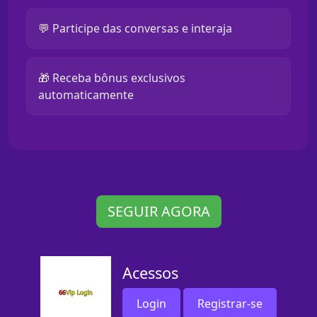
💬 Participe das conversas e interaja
🎁 Receba bônus exclusivos
automaticamente
SEGUIR AGORA
Acessos
Login
Registrar-se