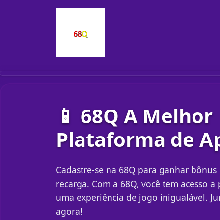
📱 68Q A Melhor
Plataforma de A
Cadastre-se na 68Q para ganhar bônus 
recarga. Com a 68Q, você tem acesso a 
uma experiência de jogo inigualável. J
agora!