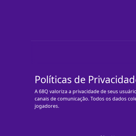
Políticas de Privacida
A 68Q valoriza a privacidade de seus usuár
canais de comunicação. Todos os dados cole
jogadores.