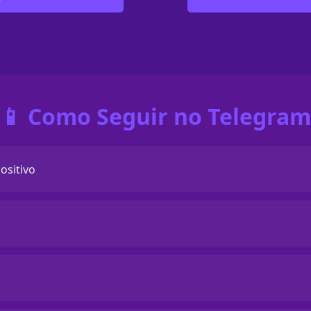
📱 Como Seguir no Telegram
ositivo