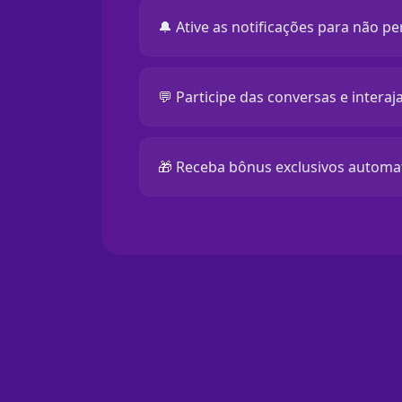
🔔 Ative as notificações para não p
💬 Participe das conversas e interaj
🎁 Receba bônus exclusivos autom