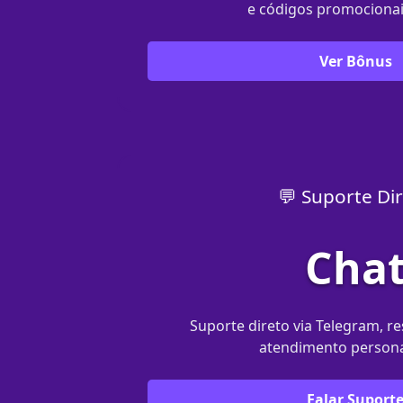
e códigos promocionai
Ver Bônus
💬 Suporte Di
Cha
Suporte direto via Telegram, r
atendimento persona
Falar Suport