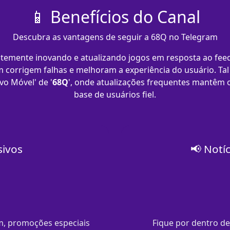
📱 Benefícios do Canal
Descubra as vantagens de seguir a 68Q no Telegram
ntemente inovando e atualizando jogos em resposta ao fee
orrigem falhas e melhoram a experiência do usuário. Tal 
vo Móvel' de '
68Q
', onde atualizações frequentes mantêm 
base de usuários fiel.
sivos
📢 Notí
m, promoções especiais
Fique por dentro d