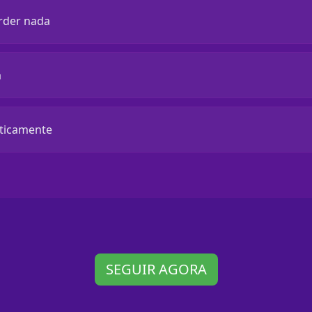
erder nada
a
aticamente
SEGUIR AGORA