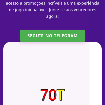
acesso a promoções incríveis e uma experiência
de jogo inigualável. Junte-se aos vencedores
agora!
SEGUIR NO TELEGRAM