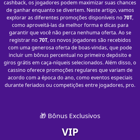
cashback, os jogadores podem maximizar suas chances
de ganhar enquanto se divertem. Neste artigo, vamos
explorar as diferentes promoções disponíveis no
70T
,
como aproveitá-las da melhor forma e dicas para
garantir que você não perca nenhuma oferta. Ao se
registrar no
70T
, os novos jogadores são recebidos
com uma generosa oferta de boas-vindas, que pode
incluir um bônus percentual no primeiro depósito e
giros grátis em caça-níqueis selecionados. Além disso, o
cassino oferece promoções regulares que variam de
acordo com a época do ano, como eventos especiais
durante feriados ou competições entre jogadores, pro.
🎁 Bônus Exclusivos
VIP