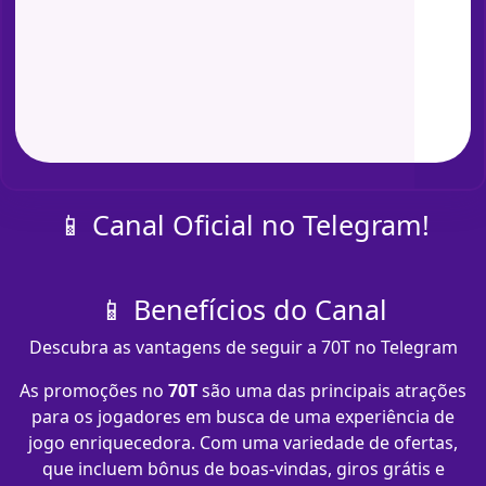
📱 Canal Oficial no Telegram!
📱 Benefícios do Canal
Descubra as vantagens de seguir a 70T no Telegram
As promoções no
70T
são uma das principais atrações
para os jogadores em busca de uma experiência de
jogo enriquecedora. Com uma variedade de ofertas,
que incluem bônus de boas-vindas, giros grátis e