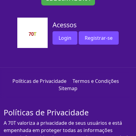
Acessos
Login
Registrar-se
Políticas de Privacidade
Termos e Condições
Sitemap
Políticas de Privacidade
A 70T valoriza a privacidade de seus usuários e está
empenhada em proteger todas as informações