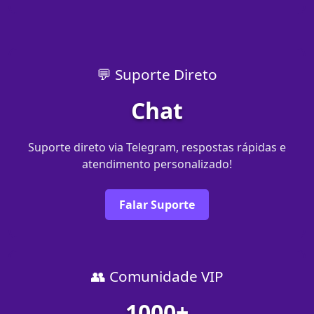
💬 Suporte Direto
Chat
Suporte direto via Telegram, respostas rápidas e
atendimento personalizado!
Falar Suporte
👥 Comunidade VIP
1000+