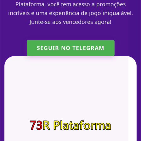
Plataforma, você tem acesso a promoções
incríveis e uma experiência de jogo inigualável.
Junte-se aos vencedores agora!
SEGUIR NO TELEGRAM