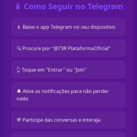
📱 Como Seguir no Telegram
📱 Baixe o app Telegram no seu dispositivo
🔍 Procure por "@73R PlataformaOficial"
👆 Toque em "Entrar" ou "Join"
🔔 Ative as notificações para não perder
nada
💬 Participe das conversas e interaja