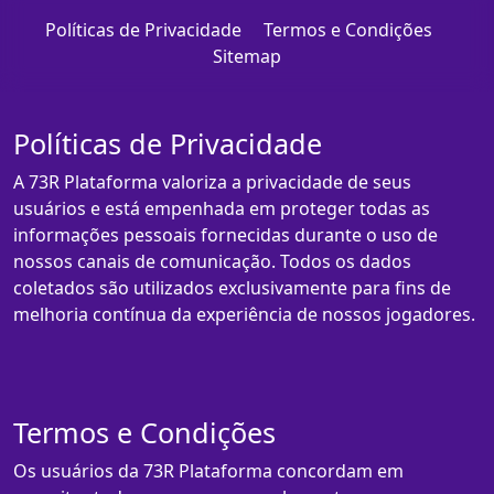
Políticas de Privacidade
Termos e Condições
Sitemap
Políticas de Privacidade
A 73R Plataforma valoriza a privacidade de seus
usuários e está empenhada em proteger todas as
informações pessoais fornecidas durante o uso de
nossos canais de comunicação. Todos os dados
coletados são utilizados exclusivamente para fins de
melhoria contínua da experiência de nossos jogadores.
Termos e Condições
Os usuários da 73R Plataforma concordam em