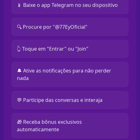
📱 Baixe o app Telegram no seu dispositivo
🔍 Procure por "@77EyOficial"
👆 Toque em "Entrar" ou "Join"
🔔 Ative as notificações para não perder
nada
💬 Participe das conversas e interaja
🎁 Receba bônus exclusivos
automaticamente