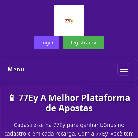
Login
Registrar-se
Menu
📱 77Ey A Melhor Plataforma
de Apostas
Cadastre-se na 77Ey para ganhar bônus no
cadastro e em cada recarga. Com a 77Ey, você tem