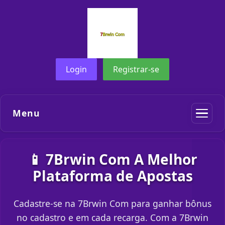
Login
Registrar-se
Menu
📱 7Brwin Com A Melhor
Plataforma de Apostas
Cadastre-se na 7Brwin Com para ganhar bônus
no cadastro e em cada recarga. Com a 7Brwin