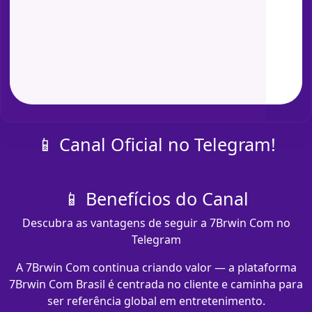
📱 Canal Oficial no Telegram!
📱 Benefícios do Canal
Descubra as vantagens de seguir a 7Brwin Com no
Telegram
A 7Brwin Com continua criando valor — a plataforma
7Brwin Com Brasil é centrada no cliente e caminha para
ser referência global em entretenimento.