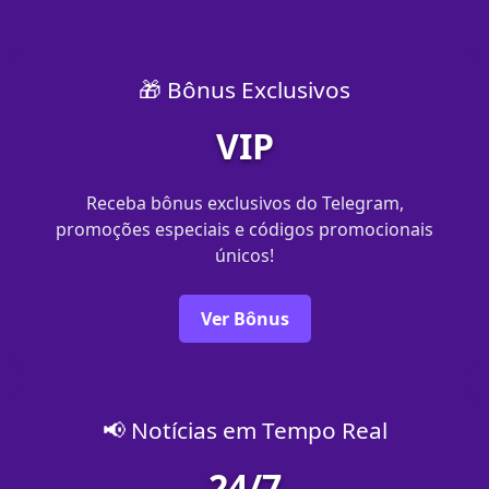
🎁 Bônus Exclusivos
VIP
Receba bônus exclusivos do Telegram,
promoções especiais e códigos promocionais
únicos!
Ver Bônus
📢 Notícias em Tempo Real
24/7