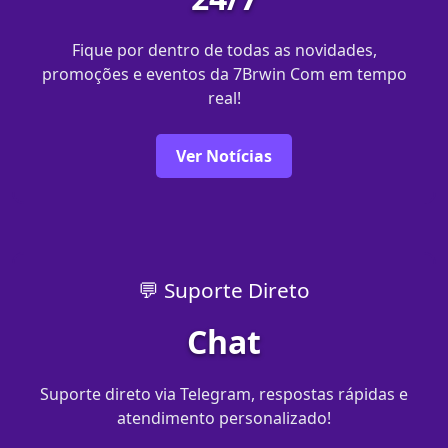
Fique por dentro de todas as novidades,
promoções e eventos da 7Brwin Com em tempo
real!
Ver Notícias
💬 Suporte Direto
Chat
Suporte direto via Telegram, respostas rápidas e
atendimento personalizado!