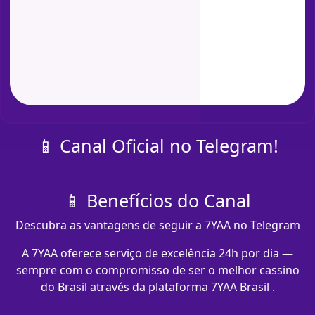
📱 Canal Oficial no Telegram!
📱 Benefícios do Canal
Descubra as vantagens de seguir a 7YAA no Telegram
A 7YAA oferece serviço de excelência 24h por dia —
sempre com o compromisso de ser o melhor cassino
do Brasil através da plataforma 7YAA Brasil .