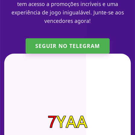
tem acesso a promoções incríveis e uma
experiência de jogo inigualável. Junte-se aos
vencedores agora!
SEGUIR NO TELEGRAM