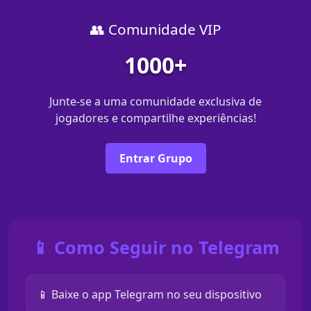
👥 Comunidade VIP
1000+
Junte-se a uma comunidade exclusiva de
jogadores e compartilhe experiências!
Entrar Grupo
📱 Como Seguir no Telegram
📱 Baixe o app Telegram no seu dispositivo