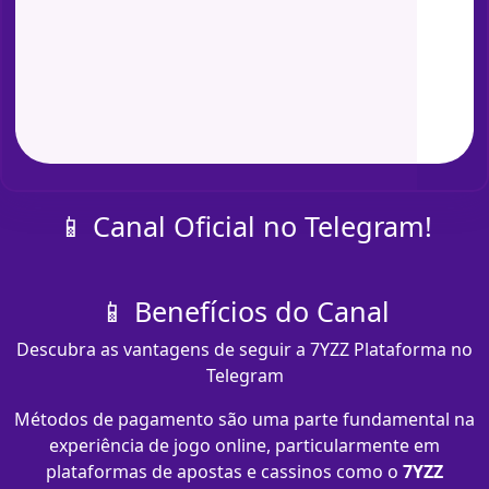
📱 Canal Oficial no Telegram!
📱 Benefícios do Canal
Descubra as vantagens de seguir a 7YZZ Plataforma no
Telegram
Métodos de pagamento são uma parte fundamental na
experiência de jogo online, particularmente em
plataformas de apostas e cassinos como o
7YZZ