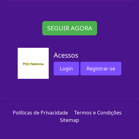
SEGUIR AGORA
Acessos
Login
Registrar-se
Políticas de Privacidade
Termos e Condições
Sitemap