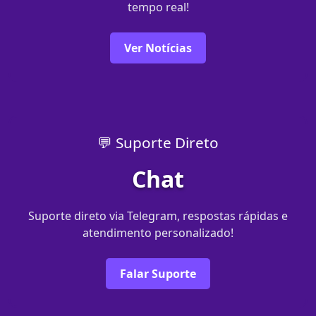
tempo real!
Ver Notícias
💬 Suporte Direto
Chat
Suporte direto via Telegram, respostas rápidas e
atendimento personalizado!
Falar Suporte