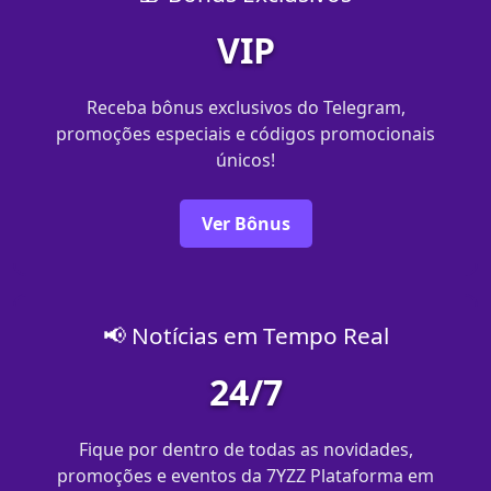
VIP
Receba bônus exclusivos do Telegram,
promoções especiais e códigos promocionais
únicos!
Ver Bônus
📢 Notícias em Tempo Real
24/7
Fique por dentro de todas as novidades,
promoções e eventos da 7YZZ Plataforma em